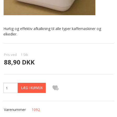
Hurtig og effektiv afkalkning til alle typer kaffemaskiner og
elkedler.
Pris ved
1
Stk
88,90 DKK
Varenummer
1092