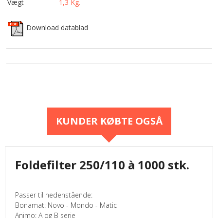
Vægt
1,3
Kg.
Download datablad
KUNDER KØBTE OGSÅ
Foldefilter 250/110 à 1000 stk.
Passer til nedenstående:
Bonamat: Novo - Mondo - Matic
Animo: A og B serie