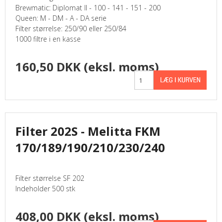
Brewmatic: Diplomat II - 100 - 141 - 151 - 200
Queen: M - DM - A - DA serie
Filter størrelse: 250/90 eller 250/84
1000 filtre i en kasse
160,50 DKK
(eksl. moms)
Filter 202S - Melitta FKM
170/189/190/210/230/240
Filter størrelse SF 202
Indeholder 500 stk
408,00 DKK
(eksl. moms)