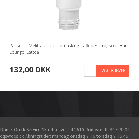
Passer til Melitta espressomaskine Caffeo Bistro, Solo, Bar,
Lounge, Lattea
132,00 DKK
Dansk Quick Service Skærbækvej 14 2610 Rødovre tlf. 36709509
dqs@dqs.dk Åbningstider: mandag-onsdag 8-16 torsdag 8-15:45