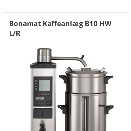
Bonamat Kaffeanlæg B10 HW
L/R