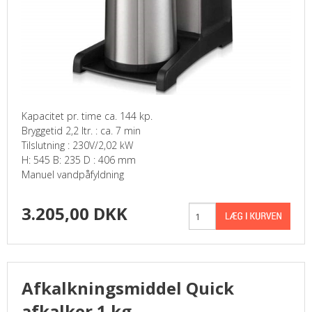
Kapacitet pr. time ca. 144 kp.
Bryggetid 2,2 ltr. : ca. 7 min
Tilslutning : 230V/2,02 kW
H: 545 B: 235 D : 406 mm
Manuel vandpåfyldning
3.205,00 DKK
Afkalkningsmiddel Quick
afkalker 1 kg